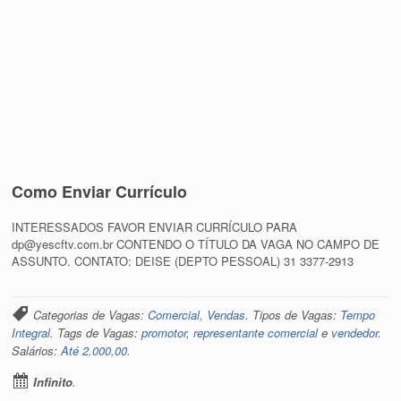
Como Enviar Currículo
INTERESSADOS FAVOR ENVIAR CURRÍCULO PARA
dp@yescftv.com.br CONTENDO O TÍTULO DA VAGA NO CAMPO DE
ASSUNTO. CONTATO: DEISE (DEPTO PESSOAL) 31 3377-2913
Categorias de Vagas:
Comercial, Vendas
. Tipos de Vagas:
Tempo
Integral
. Tags de Vagas:
promotor
,
representante comercial
e
vendedor
.
Salários:
Até 2.000,00
.
Infinito
.