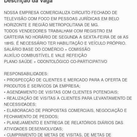
Descrição da Vaga
NOSSA EMPRESA COMERCIALIZA CIRCUITO FECHADO DE
TELEVISÃO COM FOCO EM PESSOAS JURÍDICAS EM BELO
HORIZONTE E REGIÃO METROPOLITANA DE MG.
TODOS VENDEDORES TRABALHAM COM REGISTRO EM
CARTEIRA NO HORÁRIO DE SEGUNDA A SEXTA-FEIRA DE 08 AS
18HS. É NECESSÁRIO TER HABILITAÇÃO E VEÍCULO PRÓPRIO.
SALÁRIO BASE DO COMÉRCIO + COMISSÃO
AUXÍLIO COMBUSTÍVEL E VALE REFEIÇÃO
PLANO SAÚDE + ODONTOLÓGICO CO-PARTICIPATIVO
RESPONSABILIDADES:
• PROSPECÇÃO DE CLIENTES E MERCADO PARA A OFERTA DE
PRODUTOS E SERVICOS DA EMPRESA;
• AGENDAMENTO DE VISITAS COM CLIENTES POTENCIAIS;
• REALIZAÇÃO DE VISITAS A CLIENTES PARA LEVANTAMENTO DE
NECESSIDADES;
• ELABORACAO DE PROPOSTAS COMERCIAIS, NEGOCIAÇÃO E
FECHAMENTO DE PEDIDOS;
• PLANEJAMENTO E ENTREGA DE RELATÓRIOS DIÁRIOS DAS
ATIVIDADES DESENVOLVIDAS;
• CUMPRIMENTO DE METAS DE VISITAS, DE METAS DE