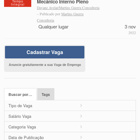
Mecânico Interno Pleno
Tempo
Integral
Dayane Avelar/Martins Guerra Consultoria
– Publicado por
Martins Guerra
Consultoria
Qualquer lugar
3 nov
2022
Cadastrar Vaga
Anuncie gratuitamente a sua Vaga de Emprego
Buscar por…
Tags
Tipo de Vaga
Salário Vaga
Categoria Vaga
Data de Publicação