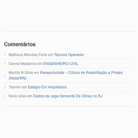
Comentários
Matheus Mendes Faria
em
Técnico Operador
Daniel Medeiros
em
ENGENHEIRO CIVIL
Marilia N Silva
em
Recepcionista – Clínica de Reabilitação e Pilates
(Natal/RN)
Yasmin
em
Estagio Em Arquitetura
flavio silva
em
Dados da vaga Servente De Obras no RJ