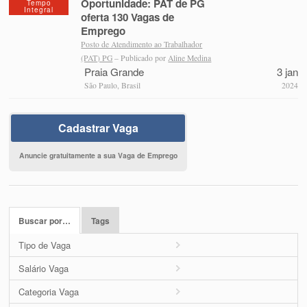
Oportunidade: PAT de PG
Tempo
Integral
oferta 130 Vagas de
Emprego
Posto de Atendimento ao Trabalhador
(PAT) PG
– Publicado por
Aline Medina
Praia Grande
3 jan
São Paulo, Brasil
2024
Cadastrar Vaga
Anuncie gratuitamente a sua Vaga de Emprego
Buscar por…
Tags
Tipo de Vaga
Salário Vaga
Categoria Vaga