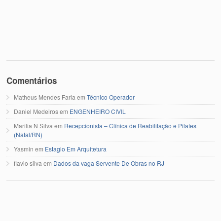
Comentários
Matheus Mendes Faria
em
Técnico Operador
Daniel Medeiros
em
ENGENHEIRO CIVIL
Marilia N Silva
em
Recepcionista – Clínica de Reabilitação e Pilates
(Natal/RN)
Yasmin
em
Estagio Em Arquitetura
flavio silva
em
Dados da vaga Servente De Obras no RJ