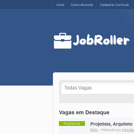
Início
Como Anunciar
Cadastrar Currículo
Vagas em Destaque
Projetista, Arquiteto
Freelance
Bilds
– Publicado por
Jobrolle