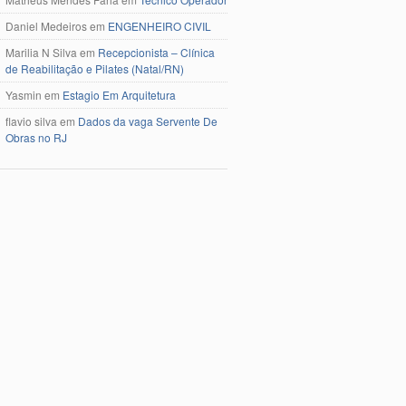
Daniel Medeiros
em
ENGENHEIRO CIVIL
Marilia N Silva
em
Recepcionista – Clínica
de Reabilitação e Pilates (Natal/RN)
Yasmin
em
Estagio Em Arquitetura
flavio silva
em
Dados da vaga Servente De
Obras no RJ