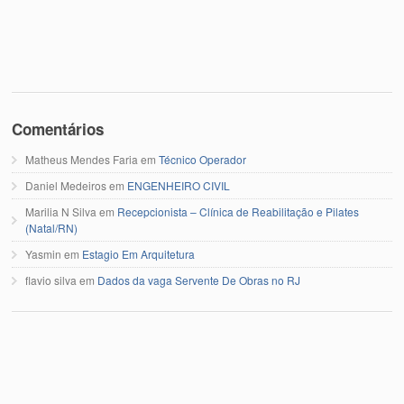
Comentários
Matheus Mendes Faria
em
Técnico Operador
Daniel Medeiros
em
ENGENHEIRO CIVIL
Marilia N Silva
em
Recepcionista – Clínica de Reabilitação e Pilates
(Natal/RN)
Yasmin
em
Estagio Em Arquitetura
flavio silva
em
Dados da vaga Servente De Obras no RJ