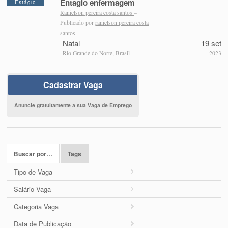
Entagio enfermagem
Estágio
Ranielson pereira costa santos
–
Publicado por
ranielson pereira costa
santos
Natal
19 set
Rio Grande do Norte, Brasil
2023
Cadastrar Vaga
Anuncie gratuitamente a sua Vaga de Emprego
Buscar por…
Tags
Tipo de Vaga
Salário Vaga
Categoria Vaga
Data de Publicação