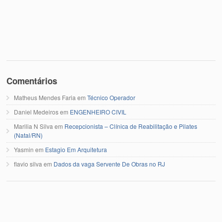
Comentários
Matheus Mendes Faria
em
Técnico Operador
Daniel Medeiros
em
ENGENHEIRO CIVIL
Marilia N Silva
em
Recepcionista – Clínica de Reabilitação e Pilates
(Natal/RN)
Yasmin
em
Estagio Em Arquitetura
flavio silva
em
Dados da vaga Servente De Obras no RJ