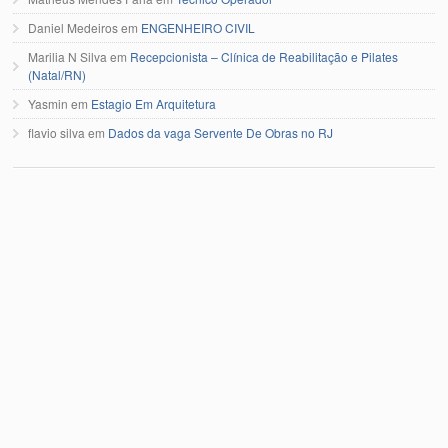
Daniel Medeiros
em
ENGENHEIRO CIVIL
Marilia N Silva
em
Recepcionista – Clínica de Reabilitação e Pilates
(Natal/RN)
Yasmin
em
Estagio Em Arquitetura
flavio silva
em
Dados da vaga Servente De Obras no RJ