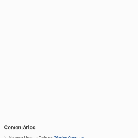
Comentários
Matheus Mendes Faria
em
Técnico Operador