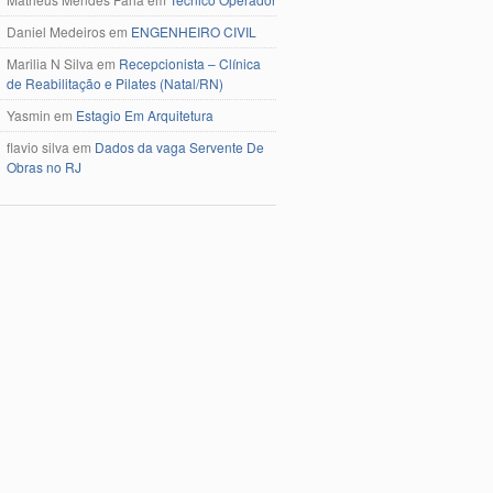
Daniel Medeiros
em
ENGENHEIRO CIVIL
Marilia N Silva
em
Recepcionista – Clínica
de Reabilitação e Pilates (Natal/RN)
Yasmin
em
Estagio Em Arquitetura
flavio silva
em
Dados da vaga Servente De
Obras no RJ