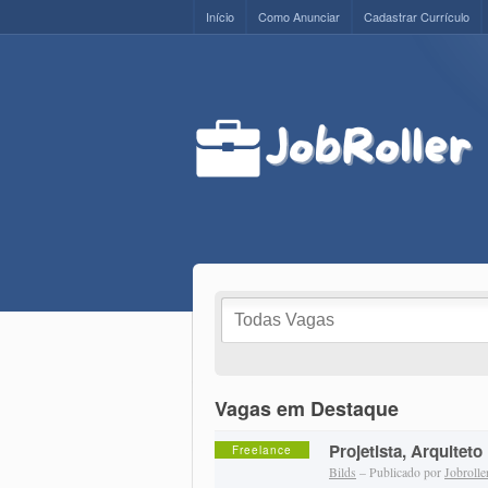
Início
Como Anunciar
Cadastrar Currículo
Vagas em Destaque
Projetista, Arquiteto
Freelance
Bilds
– Publicado por
Jobrolle