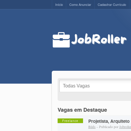
Início
Como Anunciar
Cadastrar Currículo
Vagas em Destaque
Projetista, Arquiteto
Freelance
Bilds
– Publicado por
Jobrolle