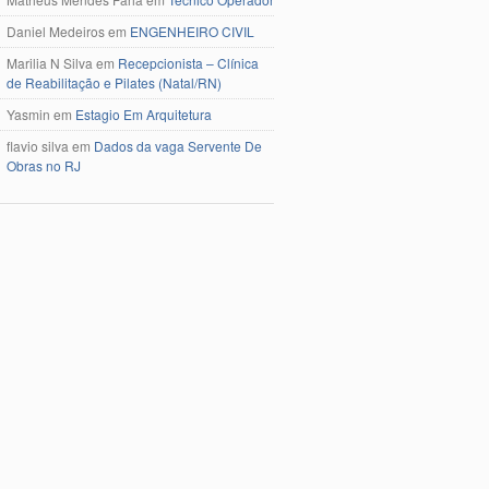
Daniel Medeiros
em
ENGENHEIRO CIVIL
Marilia N Silva
em
Recepcionista – Clínica
de Reabilitação e Pilates (Natal/RN)
Yasmin
em
Estagio Em Arquitetura
flavio silva
em
Dados da vaga Servente De
Obras no RJ