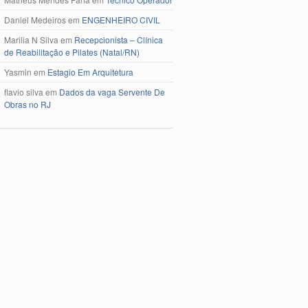
Daniel Medeiros
em
ENGENHEIRO CIVIL
Marilia N Silva
em
Recepcionista – Clínica
de Reabilitação e Pilates (Natal/RN)
Yasmin
em
Estagio Em Arquitetura
flavio silva
em
Dados da vaga Servente De
Obras no RJ