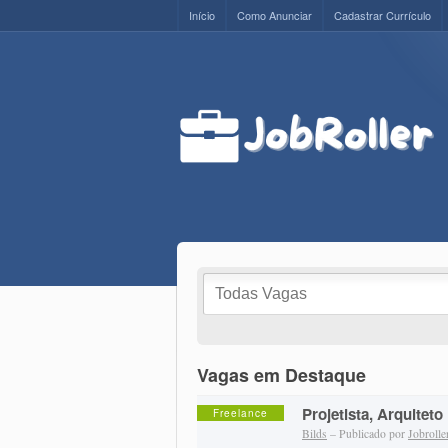
Início
Como Anunciar
Cadastrar Currículo
Vagas em Destaque
Projetista, Arquiteto
Freelance
Bilds
– Publicado por
Jobrolle