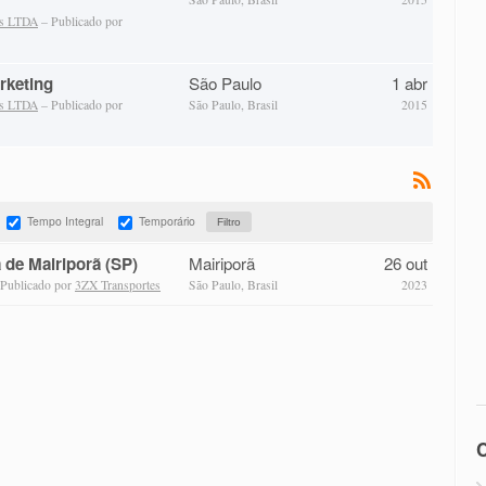
as LTDA
– Publicado por
rketing
São Paulo
1 abr
as LTDA
– Publicado por
São Paulo, Brasil
2015
Tempo Integral
Temporário
 de Mairiporã (SP)
Mairiporã
26 out
Publicado por
3ZX Transportes
São Paulo, Brasil
2023