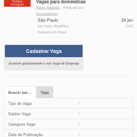
Vagas para domésticas
Tempo
Integral
Patroa Tranquila
– Publicado por
fernandabustes
São Paulo
24 jan
São Paulo, República
2026
Federativa do Brasil
Cadastrar Vaga
Anuncie gratuitamente a sua Vaga de Emprego
Buscar por…
Tags
Tipo de Vaga
Salário Vaga
Categoria Vaga
Data de Publicação