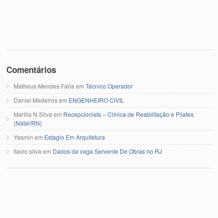
Comentários
Matheus Mendes Faria
em
Técnico Operador
Daniel Medeiros
em
ENGENHEIRO CIVIL
Marilia N Silva
em
Recepcionista – Clínica de Reabilitação e Pilates
(Natal/RN)
Yasmin
em
Estagio Em Arquitetura
flavio silva
em
Dados da vaga Servente De Obras no RJ