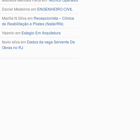
Daniel Medeiros
em
ENGENHEIRO CIVIL
Marilia N Silva
em
Recepcionista – Clínica
de Reabilitação e Pilates (Natal/RN)
Yasmin
em
Estagio Em Arquitetura
flavio silva
em
Dados da vaga Servente De
Obras no RJ