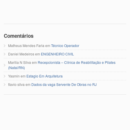
Comentários
Matheus Mendes Faria
em
Técnico Operador
Daniel Medeiros
em
ENGENHEIRO CIVIL
Marilia N Silva
em
Recepcionista – Clínica de Reabilitação e Pilates
(Natal/RN)
Yasmin
em
Estagio Em Arquitetura
flavio silva
em
Dados da vaga Servente De Obras no RJ