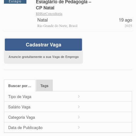
Estagiário de Pedagogia –
Estágio
CP Natal
RHSerConsultoria
Natal
19 ago
Rio Grande do Norte, Brasil
2025
Cadastrar Vaga
Anuncie gratuitamente a sua Vaga de Emprego
Buscar por…
Tags
Tipo de Vaga
Salário Vaga
Categoria Vaga
Data de Publicação