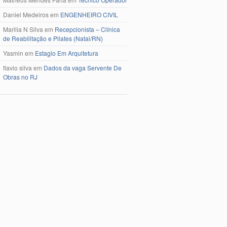
Daniel Medeiros
em
ENGENHEIRO CIVIL
Marilia N Silva
em
Recepcionista – Clínica
de Reabilitação e Pilates (Natal/RN)
Yasmin
em
Estagio Em Arquitetura
flavio silva
em
Dados da vaga Servente De
Obras no RJ