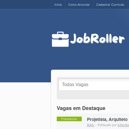
Início
Como Anunciar
Cadastrar Currículo
Vagas em Destaque
Projetista, Arquiteto
Freelance
Bilds
– Publicado por
Jobrolle