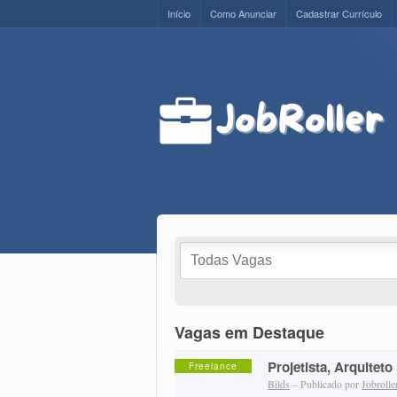
Início
Como Anunciar
Cadastrar Currículo
Vagas em Destaque
Projetista, Arquiteto
Freelance
Bilds
– Publicado por
Jobrolle