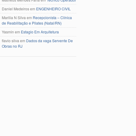
Daniel Medeiros
em
ENGENHEIRO CIVIL
Marilia N Silva
em
Recepcionista – Clínica
de Reabilitação e Pilates (Natal/RN)
Yasmin
em
Estagio Em Arquitetura
flavio silva
em
Dados da vaga Servente De
Obras no RJ