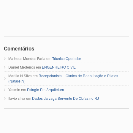
Comentários
Matheus Mendes Faria
em
Técnico Operador
Daniel Medeiros
em
ENGENHEIRO CIVIL
Marilia N Silva
em
Recepcionista – Clínica de Reabilitação e Pilates
(Natal/RN)
Yasmin
em
Estagio Em Arquitetura
flavio silva
em
Dados da vaga Servente De Obras no RJ