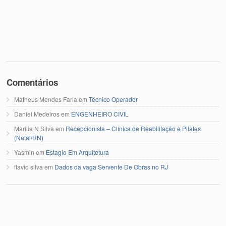
Comentários
Matheus Mendes Faria
em
Técnico Operador
Daniel Medeiros
em
ENGENHEIRO CIVIL
Marilia N Silva
em
Recepcionista – Clínica de Reabilitação e Pilates
(Natal/RN)
Yasmin
em
Estagio Em Arquitetura
flavio silva
em
Dados da vaga Servente De Obras no RJ