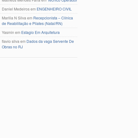
Daniel Medeiros
em
ENGENHEIRO CIVIL
Marilia N Silva
em
Recepcionista – Clínica
de Reabilitação e Pilates (Natal/RN)
Yasmin
em
Estagio Em Arquitetura
flavio silva
em
Dados da vaga Servente De
Obras no RJ