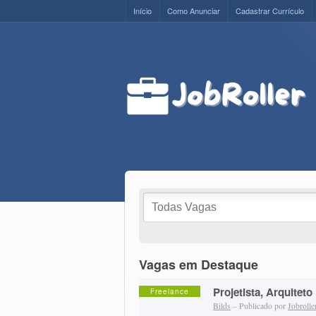
Início
Como Anunciar
Cadastrar Currículo
Vagas em Destaque
Projetista, Arquiteto
Freelance
Bilds
– Publicado por
Jobrolle