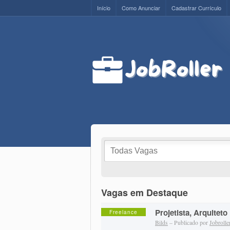
Início
Como Anunciar
Cadastrar Currículo
Vagas em Destaque
Projetista, Arquiteto
Freelance
Bilds
– Publicado por
Jobrolle