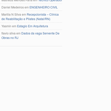
Daniel Medeiros
em
ENGENHEIRO CIVIL
Marilia N Silva
em
Recepcionista – Clínica
de Reabilitação e Pilates (Natal/RN)
Yasmin
em
Estagio Em Arquitetura
flavio silva
em
Dados da vaga Servente De
Obras no RJ