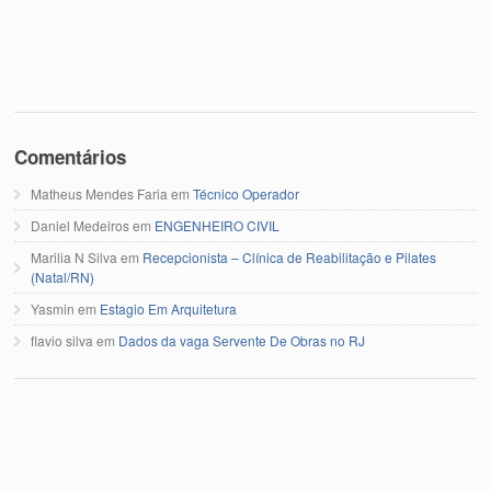
Comentários
Matheus Mendes Faria
em
Técnico Operador
Daniel Medeiros
em
ENGENHEIRO CIVIL
Marilia N Silva
em
Recepcionista – Clínica de Reabilitação e Pilates
(Natal/RN)
Yasmin
em
Estagio Em Arquitetura
flavio silva
em
Dados da vaga Servente De Obras no RJ