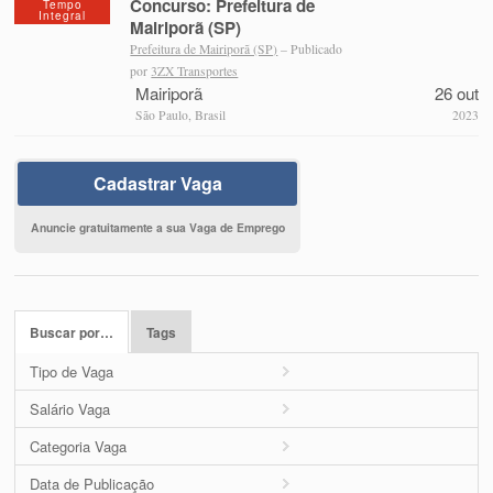
Concurso: Prefeitura de
Tempo
Integral
Mairiporã (SP)
Prefeitura de Mairiporã (SP)
– Publicado
por
3ZX Transportes
Mairiporã
26 out
São Paulo, Brasil
2023
Cadastrar Vaga
Anuncie gratuitamente a sua Vaga de Emprego
Buscar por…
Tags
Tipo de Vaga
Salário Vaga
Categoria Vaga
Data de Publicação