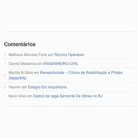
Comentários
Matheus Mendes Faria
em
Técnico Operador
Daniel Medeiros
em
ENGENHEIRO CIVIL
Marilia N Silva
em
Recepcionista – Clínica de Reabilitação e Pilates
(Natal/RN)
Yasmin
em
Estagio Em Arquitetura
flavio silva
em
Dados da vaga Servente De Obras no RJ