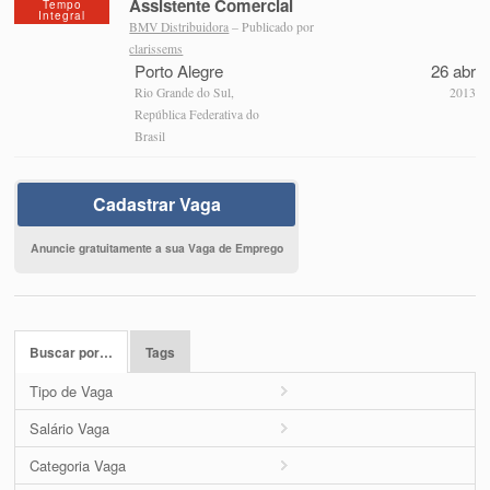
Assistente Comercial
Tempo
Integral
BMV Distribuidora
– Publicado por
clarissems
Porto Alegre
26 abr
Rio Grande do Sul,
2013
República Federativa do
Brasil
Cadastrar Vaga
Anuncie gratuitamente a sua Vaga de Emprego
Buscar por…
Tags
Tipo de Vaga
Salário Vaga
Categoria Vaga