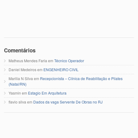
Comentários
Matheus Mendes Faria
em
Técnico Operador
Daniel Medeiros
em
ENGENHEIRO CIVIL
Marilia N Silva
em
Recepcionista – Clínica de Reabilitação e Pilates
(Natal/RN)
Yasmin
em
Estagio Em Arquitetura
flavio silva
em
Dados da vaga Servente De Obras no RJ