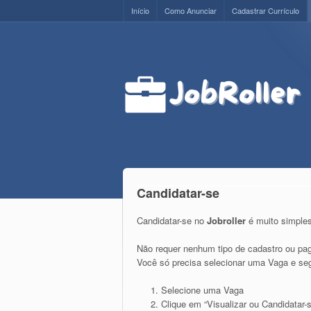
Início
Como Anunciar
Cadastrar Currículo
Candidatar-se
Candidatar-se no
Jobroller
é muito simples
Não requer nenhum tipo de cadastro ou pa
Você só precisa selecionar uma Vaga e seg
Selecione uma Vaga
Clique em “Visualizar ou Candidatar-