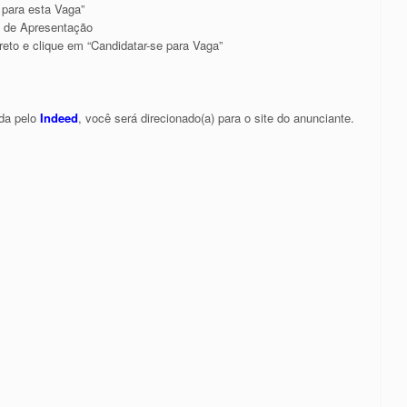
 para esta Vaga”
a de Apresentação
reto e clique em “Candidatar-se para Vaga”
da pelo
Indeed
, você será direcionado(a) para o site do anunciante.