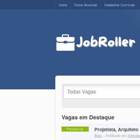
Início
Como Anunciar
Cadastrar Currículo
Vagas em Destaque
Projetista, Arquiteto
Freelance
Bilds
– Publicado por
Jobrolle