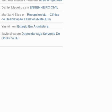
Daniel Medeiros
em
ENGENHEIRO CIVIL
Marilia N Silva
em
Recepcionista – Clínica
de Reabilitação e Pilates (Natal/RN)
Yasmin
em
Estagio Em Arquitetura
flavio silva
em
Dados da vaga Servente De
Obras no RJ