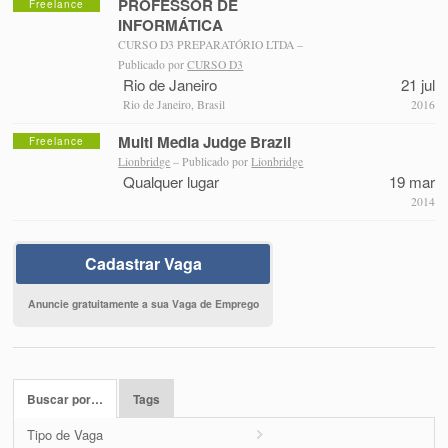
PROFESSOR DE
Freelance
INFORMÁTICA
CURSO D3 PREPARATÓRIO LTDA –
Publicado por
CURSO D3
Rio de Janeiro
21 jul
Rio de Janeiro, Brasil
2016
Multi Media Judge Brazil
Freelance
Lionbridge
– Publicado por
Lionbridge
Qualquer lugar
19 mar
2014
Cadastrar Vaga
Anuncie gratuitamente a sua Vaga de Emprego
Buscar por…
Tags
Tipo de Vaga