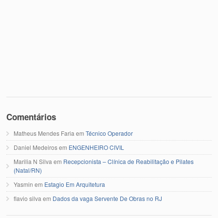
Comentários
Matheus Mendes Faria
em
Técnico Operador
Daniel Medeiros
em
ENGENHEIRO CIVIL
Marilia N Silva
em
Recepcionista – Clínica de Reabilitação e Pilates
(Natal/RN)
Yasmin
em
Estagio Em Arquitetura
flavio silva
em
Dados da vaga Servente De Obras no RJ