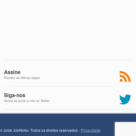
Assine
Receba as últimas vagas
Siga-nos
Venha se juntar a nós no Twitter
© 2026 JobRoller. Todos os direitos reservados -
Privacidade