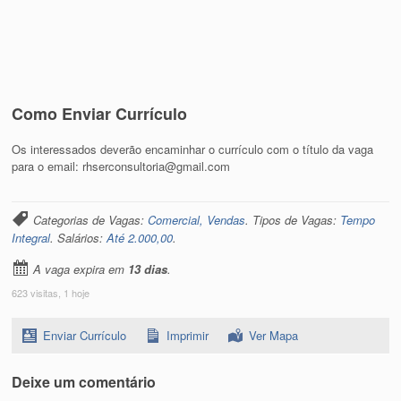
Como Enviar Currículo
Os interessados deverão encaminhar o currículo com o título da vaga
para o email: rhserconsultoria@gmail.com
Categorias de Vagas:
Comercial, Vendas
. Tipos de Vagas:
Tempo
Integral
. Salários:
Até 2.000,00
.
A vaga expira em
13 dias
.
623 visitas, 1 hoje
Enviar Currículo
Imprimir
Ver Mapa
Deixe um comentário