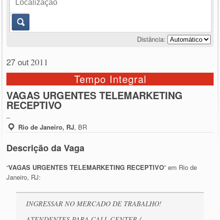
Distância:
27 out
2011
Tempo Integral
VAGAS URGENTES TELEMARKETING
RECEPTIVO
–
Rio de Janeiro, RJ
,
BR
Descrição da Vaga
“
VAGAS URGENTES TELEMARKETING RECEPTIVO
” em Rio de
Janeiro, RJ:
INGRESSAR NO MERCADO DE TRABALHO!
ATENDENTES PARA CALL CENTER /