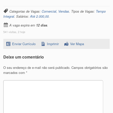
Categorias de Vagas:
Comercial, Vendas
. Tipos de Vagas:
Tempo
Integral
. Salários:
Até 2.000,00
.
A vaga expira em
12 dias
.
541 visitas, 2 hoje
Enviar Currículo
Imprimir
Ver Mapa
Deixe um comentário
O seu endereço de e-mail não será publicado.
Campos obrigatórios são
marcados com
*