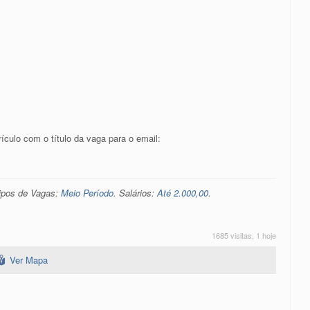
culo com o título da vaga para o email:
Tipos de Vagas:
Meio Período
. Salários:
Até 2.000,00
.
1685 visitas, 1 hoje
Ver Mapa