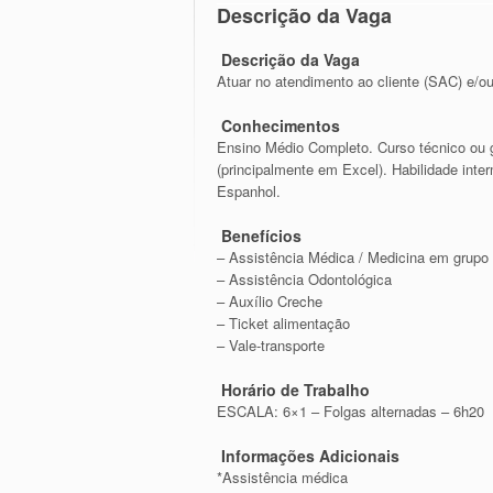
Descrição da Vaga
Descrição da Vaga
Atuar no atendimento ao cliente (SAC) e/o
Conhecimentos
Ensino Médio Completo. Curso técnico ou 
(principalmente em Excel). Habilidade inte
Espanhol.
Benefícios
– Assistência Médica / Medicina em grupo
– Assistência Odontológica
– Auxílio Creche
– Ticket alimentação
– Vale-transporte
Horário de Trabalho
ESCALA: 6×1 – Folgas alternadas – 6h20
Informações Adicionais
*Assistência médica