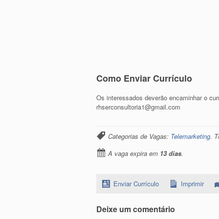
Como Enviar Currículo
Os interessados deverão encaminhar o currí
rhserconsultoria1@gmail.com
Categorias de Vagas:
Telemarketing
. 
A vaga expira em
13 dias
.
Enviar Currículo
Imprimir
Deixe um comentário