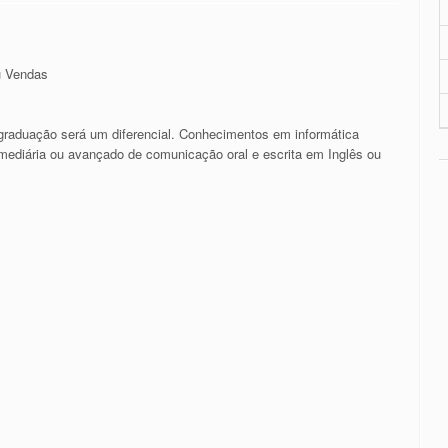
u Vendas
graduação será um diferencial. Conhecimentos em informática
rmediária ou avançado de comunicação oral e escrita em Inglês ou