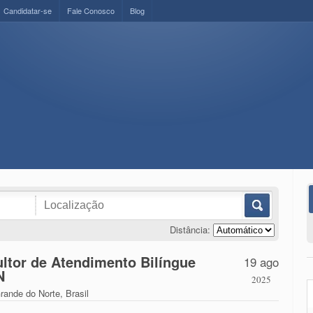
Candidatar-se
Fale Conosco
Blog
Distância:
ltor de Atendimento Bilíngue
19 ago
N
2025
rande do Norte, Brasil