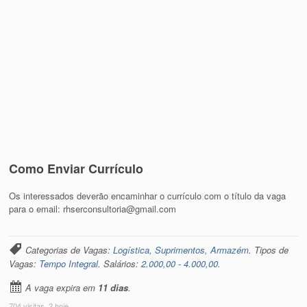
Como Enviar Currículo
Os interessados deverão encaminhar o currículo com o título da vaga
para o email: rhserconsultoria@gmail.com
Categorias de Vagas:
Logística, Suprimentos, Armazém
. Tipos de
Vagas:
Tempo Integral
. Salários:
2.000,00 - 4.000,00
.
A vaga expira em
11 dias
.
704 visitas, 2 hoje