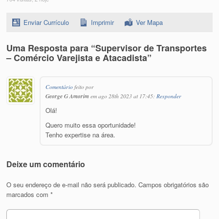
Enviar Currículo
Imprimir
Ver Mapa
Uma Resposta para “Supervisor de Transportes
– Comércio Varejista e Atacadista”
Comentário
feito por
George G Amorim
em ago 28th 2023 at 17:45:
Responder
Olá!
Quero muito essa oportunidade!
Tenho expertise na área.
Deixe um comentário
O seu endereço de e-mail não será publicado.
Campos obrigatórios são
marcados com
*