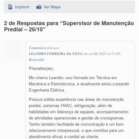
Imprimir
Ver Mapa
2 de Respostas para “Supervisor de Manutenção
Predial – 26/10”
Comentário
feito por
LEANDRO FERREIRA DA SILVA
em set 8th 2025 at 13:45:
Responder
Prezados(as),
Me chamo Leandro, sou formado em Técnica em
Mecânica e Eletrotécnica, e atualmente estou cursando
Engenharia Elétrica.
Possuo sólida experiência nas áreas de manutenção
predial, sistemas HVAC, refrigeração, além de
habilidades em liderança de equipes, acompanhamento
de atividades operacionais e gestão de cronogramas.
Tenho também facilidade de comunicação e um bom
relacionamento interpessoal, o que contribui para um
atendimento eficaz e cordial ao cliente.