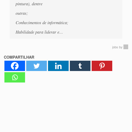
pintura), dentre
outras;
Conhecimentos de informática;
Habilidade para liderar e…
jobs
by
COMPARTILHAR