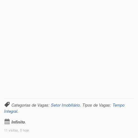
Categorias de Vagas:
Setor Imobiliário
. Tipos de Vagas:
Tempo
Integral
.
Infinito
.
11 visitas, 0 hoje