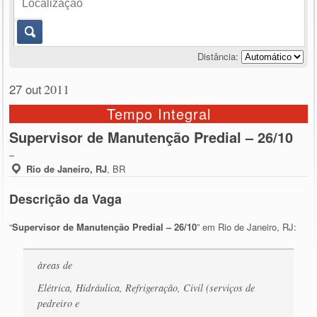
Distância:
27 out
2011
Tempo Integral
Supervisor de Manutenção Predial – 26/10
–
Rio de Janeiro, RJ
,
BR
Descrição da Vaga
“
Supervisor de Manutenção Predial – 26/10
” em Rio de Janeiro, RJ:
àreas de
Elétrica, Hidráulica, Refrigeração, Civil (serviços de
pedreiro e