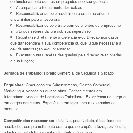
de funcionamento com os empregados sob sua gerência
Acompanhar o fechamento dos caixas
Responsabilizar-se pelo recolhimento de numerários e
encaminhar para a tesouraria
Responsabilizar-se pelo trato com os clientes da empresa no
âmbito dos setores da loja sob sua supervisão
Reportar-se diretamente a Gerência e/ou Direção nos casos
que transcendam a sua competência ou que julgue necessária a
devida autorização e/ou orientação
Executar outras tarefas designadas pela direção relacionadas
a sua função;
Jornada de Trabalho:
Horário Comercial de Segunda a Sábado
Requisitos:
Graduação em Administração, Gestão Comercial,
Marketing & Vendas ou cursos afins. Conhecimentos em
Informática. Noções de Legislação Trabalhista. Experiência no cargo ou
em cargos correlatos. Experiência em lojas com mix variados de
produtos.
Competências necessárias:
Iniciativa, proatividade, ética, foco nos
resultados, comprometimento com o que se propõe a fazer, resiliência,
relacionamento interpessoal satisfatório e liderança.