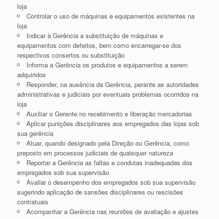
loja
Controlar o uso de máquinas e equipamentos existentes na
loja
Indicar à Gerência a substituição de máquinas e
equipamentos com defeitos, bem como encarregar-se dos
respectivos consertos ou substituição
Informa a Gerência os produtos e equipamentos a serem
adquiridos
Responder, na ausência da Gerência, perante as autoridades
administrativas e judiciais por eventuais problemas ocorridos na
loja
Auxiliar o Gerente no recebimento e liberação mercadorias
Aplicar punições disciplinares aos empregados das lojas sob
sua gerência
Atuar, quando designado pela Direção ou Gerência, como
preposto em processos judiciais de quaisquer natureza
Reportar a Gerência as faltas e condutas inadequadas dos
empregados sob sua supervisão
Avaliar o desempenho dos empregados sob sua supervisão
sugerindo aplicação de sansões disciplinares ou rescisões
contratuais
Acompanhar a Gerência nas reuniões de avaliação e ajustes