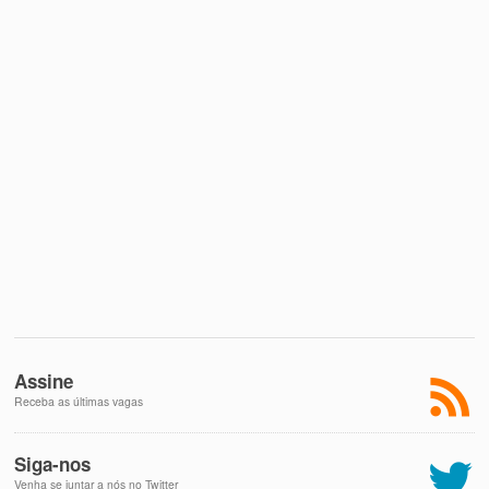
Assine
Receba as últimas vagas
Siga-nos
Venha se juntar a nós no Twitter