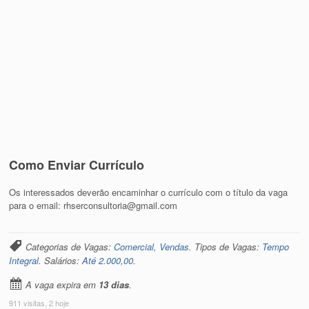
Como Enviar Currículo
Os interessados deverão encaminhar o currículo com o título da vaga
para o email: rhserconsultoria@gmail.com
Categorias de Vagas:
Comercial, Vendas
. Tipos de Vagas:
Tempo
Integral
. Salários:
Até 2.000,00
.
A vaga expira em
13 dias
.
911 visitas, 2 hoje