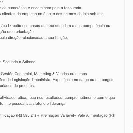
as
o de numerários e encaminhar para a tesouraria
s clientes da empresa no âmbito dos setores da loja sob sua
 e/ou Direção nos casos que transcendam a sua competência ou
ação e/ou orientação
pela direção relacionadas a sua função;
de Segunda a Sábado
Gestão Comercial, Marketing & Vendas ou cursos
es de Legislação Trabalhista. Experiência no cargo ou em cargos
ariados de produtos.
roatividade, ética, foco nos resultados, comprometimento com o que
to interpessoal satisfatório e liderança.
atificação (R$ 585,24) + Premiação Variável+ Vale Alimentação (R$