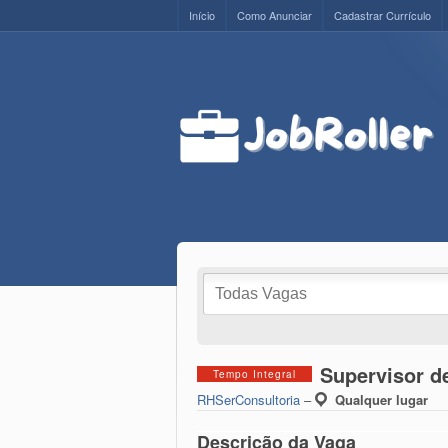
Início
Como Anunciar
Cadastrar Currículo
Supervisor de
Tempo Integral
RHSerConsultoria
–
Qualquer lugar
Descrição da Vaga