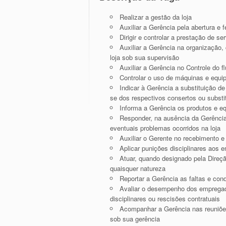
Realizar a gestão da loja
Auxiliar a Gerência pela abertura e 
Dirigir e controlar a prestação de s
Auxiliar a Gerência na organização,
loja sob sua supervisão
Auxiliar a Gerência no Controle do f
Controlar o uso de máquinas e equi
Indicar à Gerência a substituição 
se dos respectivos consertos ou substi
Informa a Gerência os produtos e e
Responder, na ausência da Gerência,
eventuais problemas ocorridos na loja
Auxiliar o Gerente no recebimento e
Aplicar punições disciplinares aos 
Atuar, quando designado pela Direç
quaisquer natureza
Reportar a Gerência as faltas e co
Avaliar o desempenho dos empregad
disciplinares ou rescisões contratuais
Acompanhar a Gerência nas reuniõe
sob sua gerência