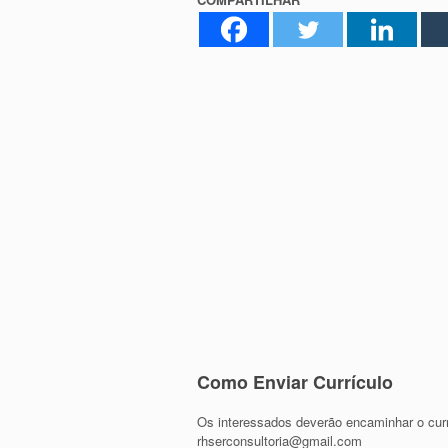
Como Enviar Currículo
Os interessados deverão encaminhar o currí
rhserconsultoria@gmail.com