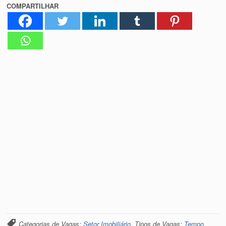
COMPARTILHAR
Categorias de Vagas:
Setor Imobiliário
. Tipos de Vagas:
Tempo