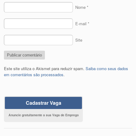
Nome
*
E-mail
*
Site
Este site utiliza o Akismet para reduzir spam.
Saiba como seus dados
em comentários são processados
.
Cadastrar Vaga
Anuncie gratuitamente a sua Vaga de Emprego