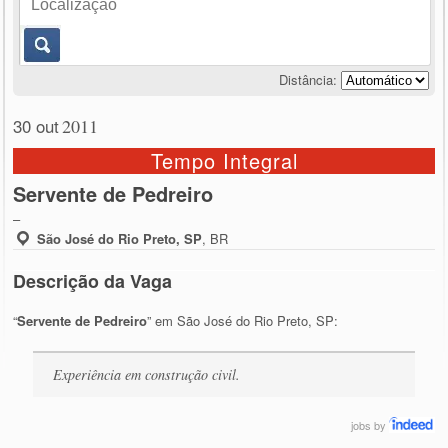
Distância:
30 out
2011
Tempo Integral
Servente de Pedreiro
–
São José do Rio Preto, SP
,
BR
Descrição da Vaga
“
Servente de Pedreiro
” em São José do Rio Preto, SP:
Experiência em construção civil.
jobs
by