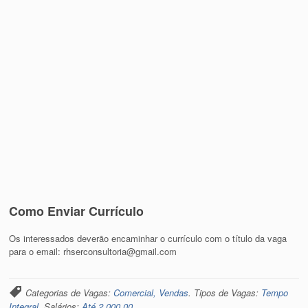
Como Enviar Currículo
Os interessados deverão encaminhar o currículo com o título da vaga
para o email: rhserconsultoria@gmail.com
Categorias de Vagas:
Comercial, Vendas
. Tipos de Vagas:
Tempo
Integral
. Salários:
Até 2.000,00
.