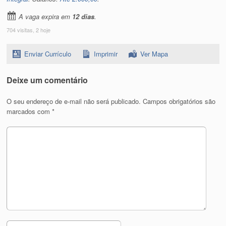
A vaga expira em
12 dias
.
704 visitas, 2 hoje
Enviar Currículo
Imprimir
Ver Mapa
Deixe um comentário
O seu endereço de e-mail não será publicado.
Campos obrigatórios são
marcados com
*