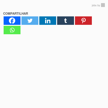
jobs
by
COMPARTILHAR