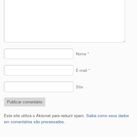
Nome
*
E-mail
*
Site
Este site utiliza o Akismet para reduzir spam.
Saiba como seus dados
em comentários são processados
.