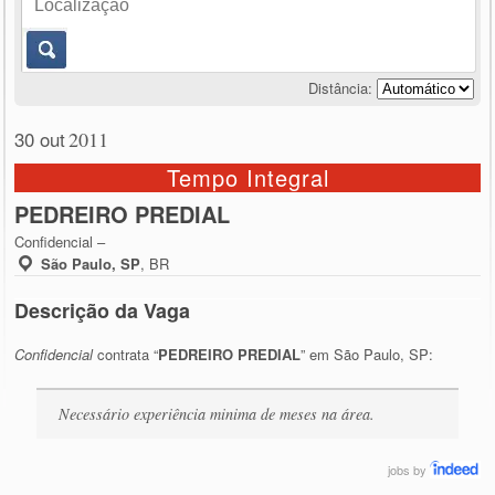
Distância:
30 out
2011
Tempo Integral
PEDREIRO PREDIAL
Confidencial –
São Paulo, SP
,
BR
Descrição da Vaga
Confidencial
contrata “
PEDREIRO PREDIAL
” em São Paulo, SP:
Necessário experiência minima de meses na área.
jobs
by