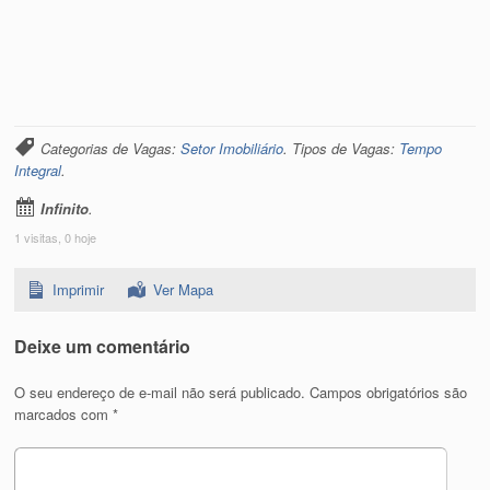
Categorias de Vagas:
Setor Imobiliário
. Tipos de Vagas:
Tempo
Integral
.
Infinito
.
1 visitas, 0 hoje
Imprimir
Ver Mapa
Deixe um comentário
O seu endereço de e-mail não será publicado.
Campos obrigatórios são
marcados com
*