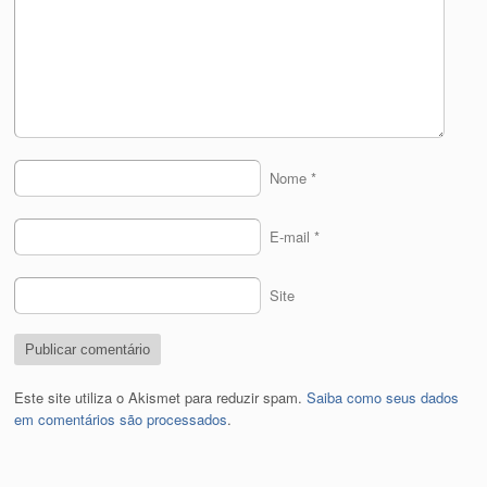
Nome
*
E-mail
*
Site
Este site utiliza o Akismet para reduzir spam.
Saiba como seus dados
em comentários são processados
.