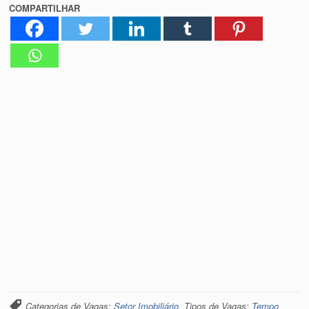
COMPARTILHAR
Categorias de Vagas:
Setor Imobiliário
. Tipos de Vagas:
Tempo