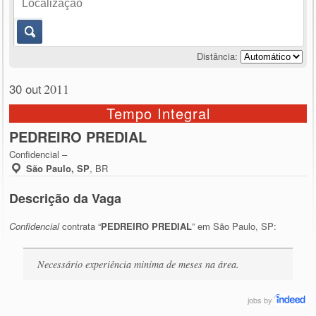
Distância:
30 out
2011
Tempo Integral
PEDREIRO PREDIAL
Confidencial –
São Paulo, SP
,
BR
Descrição da Vaga
Confidencial
contrata “
PEDREIRO PREDIAL
” em São Paulo, SP:
Necessário experiência minima de meses na área.
jobs
by