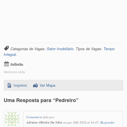
Categorias de Vagas:
Setor Imobiliário
. Tipos de Vagas:
Tempo
Integral
.
Infinito
.
Nenhuma visita
Imprimir
Ver Mapa
Uma Resposta para “Pedreiro”
Comentário
feito por
Adriano Oliveira Da Silva
em jan 30th 2024 at 14:47:
Responder