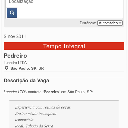
Distância:
2 nov
2011
Tempo Integral
Pedreiro
Luandre LTDA –
São Paulo, SP
,
BR
Descrição da Vaga
Luandre LTDA
contrata “
Pedreiro
” em São Paulo, SP:
Experiência com rotinas de obras.
Ensino médio incompleto
temporária
local: Taboão da Serra