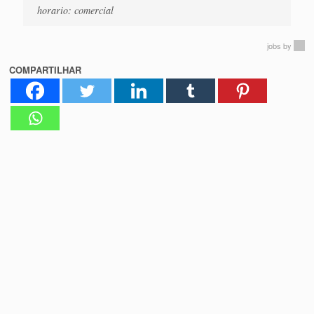
horario: comercial
jobs
by
COMPARTILHAR