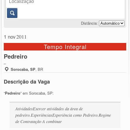
Distância:
1 nov
2011
Tempo Integral
Pedreiro
–
Sorocaba, SP
,
BR
Descrição da Vaga
“
Pedreiro
” em Sorocaba, SP:
AtividadesExercer atividades da área de
pedreiro.ExperiênciasExperiência como Pedreiro.Regime
de Contratação A combinar