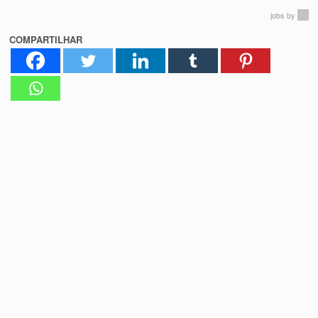
jobs
by
COMPARTILHAR