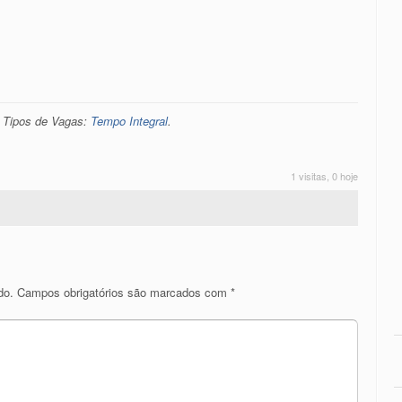
. Tipos de Vagas:
Tempo Integral
.
1 visitas, 0 hoje
do.
Campos obrigatórios são marcados com
*