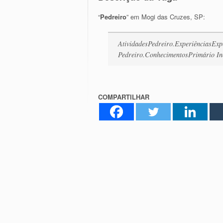
“
Pedreiro
” em Mogi das Cruzes, SP:
AtividadesPedreiro.ExperiênciasExp
Pedreiro.ConhecimentosPrimário I
COMPARTILHAR