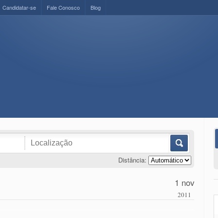
Candidatar-se
Fale Conosco
Blog
Distância:
1 nov
2011