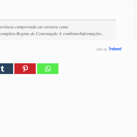
eriência comprovada em carteira como
ncompleto.Regime de Contratação A combinarInformações…
jobs
by