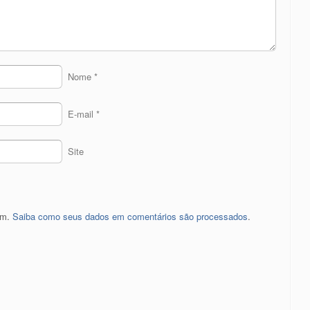
Nome
*
E-mail
*
Site
pam.
Saiba como seus dados em comentários são processados
.