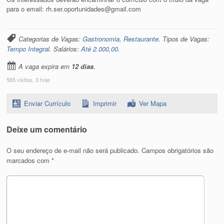
para o email: rh.ser.oportunidades@gmail.com
Categorias de Vagas:
Gastronomia, Restaurante
. Tipos de Vagas:
Tempo Integral
. Salários:
Até 2.000,00
.
A vaga expira em
12 dias
.
585 visitas, 3 hoje
Enviar Currículo
Imprimir
Ver Mapa
Deixe um comentário
O seu endereço de e-mail não será publicado.
Campos obrigatórios são
marcados com
*