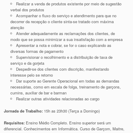
Realizar a venda de produtos existente por meio de sugestão
verbal dos produtos
Acompanhar o fluxo do serviço e atendimento para que no
decorrer da recepção o cliente sinta-se tratado com máxima
atenção
Atender adequadamente as reclamações dos clientes, de
modo que se possa minimizar a sua insatisfação com a empresa
Apresentar a nota e cobrar, se for o caso explicando as
diversas formas de pagamento
Supervisionar o recolhimento e a distribuição de taxa de
serviço e da gorjeta
Despedir-se dos clientes com discrição, manifestando
interesse pelo se retorno
Dar suporte ao Gerente Operacional em todas as demandas
necessárias, como em escala de folga, treinamento de garçons,
cumins, auxiliar de bar e barman
Realizar outras atividades relacionadas ao cargo
Jornada de Trabalho:
15h as 23h30 (Terça a Domingo)
Requisitos:
Ensino Médio Completo. Ensino superior será um
diferencial. Conhecimentos em Informática. Curso de Garçom, Maitre,