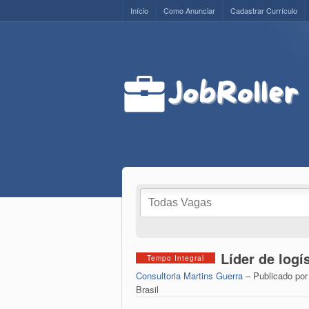
Início
Como Anunciar
Cadastrar Currículo
Líder de logí
Tempo Integral
Consultoria Martins Guerra
– Publicado po
Brasil