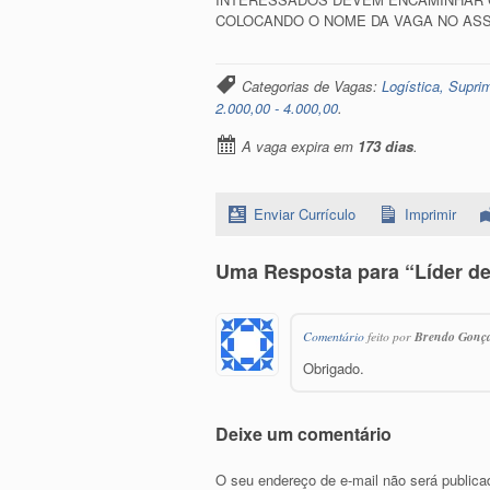
COLOCANDO O NOME DA VAGA NO AS
Categorias de Vagas:
Logística, Supr
2.000,00 - 4.000,00
.
A vaga expira em
173 dias
.
Enviar Currículo
Imprimir
Uma Resposta para “Líder de 
Comentário
feito por
Brendo Gonça
Obrigado.
Deixe um comentário
O seu endereço de e-mail não será publica