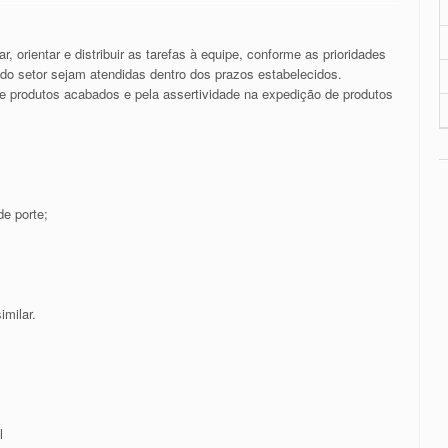
ar, orientar e distribuir as tarefas à equipe, conforme as prioridades
do setor sejam atendidas dentro dos prazos estabelecidos.
e produtos acabados e pela assertividade na expedição de produtos
e porte;
imilar.
l