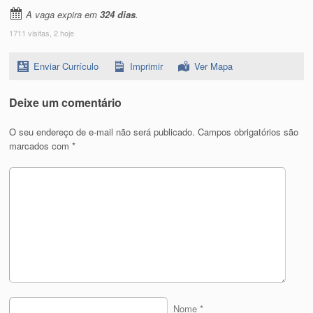
A vaga expira em
324 dias
.
1711 visitas, 2 hoje
Enviar Currículo
Imprimir
Ver Mapa
Deixe um comentário
O seu endereço de e-mail não será publicado.
Campos obrigatórios são
marcados com
*
Nome
*