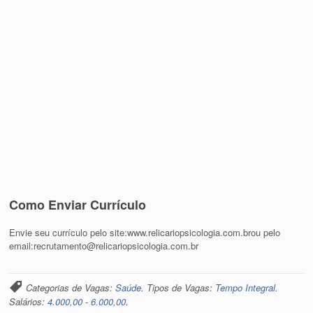
Como Enviar Currículo
Envie seu currículo pelo site:www.relicariopsicologia.com.brou pelo
email:recrutamento@relicariopsicologia.com.br
Categorias de Vagas:
Saúde
. Tipos de Vagas:
Tempo Integral
.
Salários:
4.000,00 - 6.000,00
.