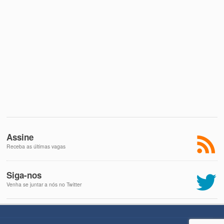
Assine
Receba as últimas vagas
Siga-nos
Venha se juntar a nós no Twitter