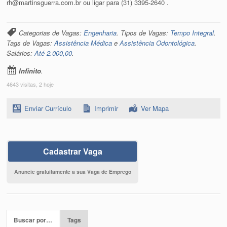
rh@martinsguerra.com.br ou ligar para (31) 3395-2640 .
Categorias de Vagas:
Engenharia
. Tipos de Vagas:
Tempo Integral
.
Tags de Vagas:
Assistência Médica
e
Assistência Odontológica
.
Salários:
Até 2.000,00
.
Infinito
.
4643 visitas, 2 hoje
Enviar Currículo
Imprimir
Ver Mapa
Cadastrar Vaga
Anuncie gratuitamente a sua Vaga de Emprego
Buscar por…
Tags