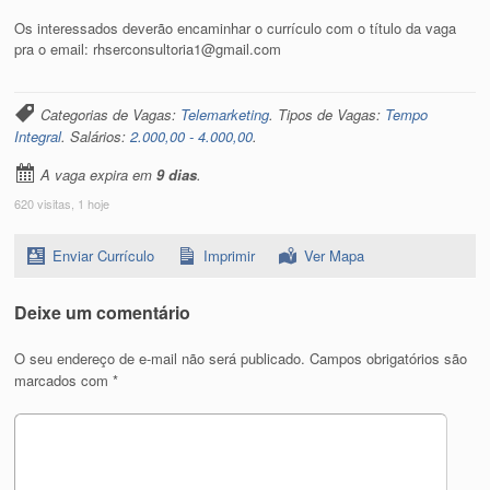
Os interessados deverão encaminhar o currículo com o título da vaga
pra o email: rhserconsultoria1@gmail.com
Categorias de Vagas:
Telemarketing
. Tipos de Vagas:
Tempo
Integral
. Salários:
2.000,00 - 4.000,00
.
A vaga expira em
9 dias
.
620 visitas, 1 hoje
Enviar Currículo
Imprimir
Ver Mapa
Deixe um comentário
O seu endereço de e-mail não será publicado.
Campos obrigatórios são
marcados com
*