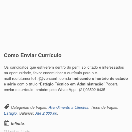
Como Enviar Currículo
Os candidatos que estiverem dentro do perfil solicitado e interessados
na oportunidade, favor encaminhar o currículo para o e-
mail recrutamento1.rj@vencerrh.com.br
indicando o horário de estudo
e série
com o título “
Estágio Técnico em Administração
”
Poderá
enviar o currículo também pelo WhatsApp - (21)98592-8435
Categorias de Vagas:
Atendimento a Clientes
. Tipos de Vagas:
Estágio
. Salários:
Até 2.000,00
.
Infinito
.
211 visitas, 1 hoje