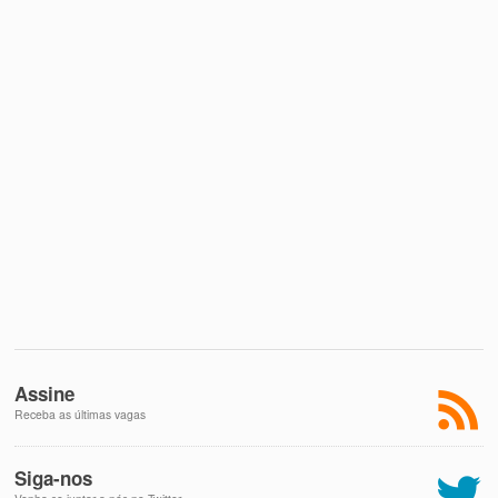
Assine
Receba as últimas vagas
Siga-nos