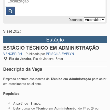
Distância:
9 set
2025
Estágio
ESTÁGIO TÉCNICO EM ADMINISTRAÇÃO
VENCER RH
– Publicado por
PRISCILA EVELYN
–
Rio de Janeiro
,
Rio de Janeiro, Brasil
Descrição da Vaga
Empresa contrata estudantes de
Técnico em Administração
para atuar
em atendimento ao cliente.
Requisitos:
A partir de 18 anos;
Estar cursando
Técnico em Administração
do 1º ao 2º ou