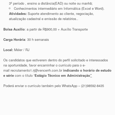
3º período , ensino a distância(EAD) ou noite ou manhã;
Conhecimentos intermediário em Informática (Excel e Word).
Atividades:
Suporte atendimento ao cliente, negociação,
atualização cadastral e emissão de relatórios..
Bolsa Auxílio
: a partir de R$900,00 + Auxílio Transporte
Carga Horária
: 30 h semanais
Local:
Méier / RJ
Os candidatos que estiverem dentro do perfil solicitado e interessados
na oportunidade, favor encaminhar o currículo para o e-
mail recrutamento1.rj@vencerrh.com.br
indicando o horário de estudo
e série
com o título “
Estágio Técnico em Administração
”
Poderá enviar o currículo também pelo WhatsApp – (21)98592-8435