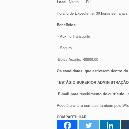
Local
: Niterói – RJ
Horário de Expediente: 30 horas semanais
Benefícios:
– Auxílio Transporte
– Seguro
-Bolsa Auxílio: R$800,00
Os candidatos, que estiverem dentro do p
“ESTÁGIO SUPERIOR ADMINISTRAÇÃO –
E-mail para recebimento de currículo
:
Poderá enviar o currículo também pelo Wh
COMPARTILHAR