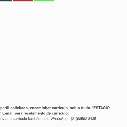
erfil solicitado, encaminhar currículo, sob o título.
“ESTÁGIO
"
E-mail para recebimento de currículo
:
nviar o currículo também pelo WhatsApp - (21)98592-8435