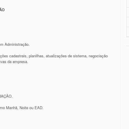
ÃO
em Administração.
ações cadastrais, planilhas, atualizações de sistema, negociação
tivas da empresa.
TRAÇÃO.
turno Manhã, Noite ou EAD.